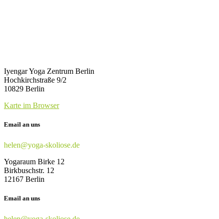
Iyengar Yoga Zentrum Berlin
Hochkirchstraße 9/2
10829 Berlin
Karte im Browser
Email an uns
helen@yoga-skoliose.de
Yogaraum Birke 12
Birkbuschstr. 12
12167 Berlin
Email an uns
helen@yoga-skoliose.de