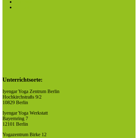
Impressum
Kontakt
Unterrichtsorte:
Iyengar Yoga Zentrum Berlin
Hochkirchstraßs 9/2
10829 Berlin
Iyengar Yoga Werkstatt
Bayernring 7
12101 Berlin
Yogazentrum Birke 12