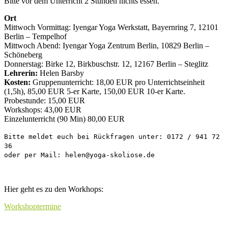
Bitte vor dem Unterricht 2 Stunden nichts essen.
Ort
Mittwoch Vormittag: Iyengar Yoga Werkstatt, Bayernring 7, 12101
Berlin – Tempelhof
Mittwoch Abend: Iyengar Yoga Zentrum Berlin, 10829 Berlin –
Schöneberg
Donnerstag: Birke 12, Birkbuschstr. 12, 12167 Berlin – Steglitz
Lehrerin:
Helen Barsby
Kosten:
Gruppenunterricht: 18,00 EUR pro Unterrichtseinheit
(1,5h), 85,00 EUR 5-er Karte, 150,00 EUR 10-er Karte.
Probestunde: 15,00 EUR
Workshops: 43,00 EUR
Einzelunterricht (90 Min) 80,00 EUR
Bitte meldet euch bei Rückfragen unter: 0172 / 941 72
36
oder per Mail: helen@yoga-skoliose.de
Hier geht es zu den Workhops:
Workshoptermine