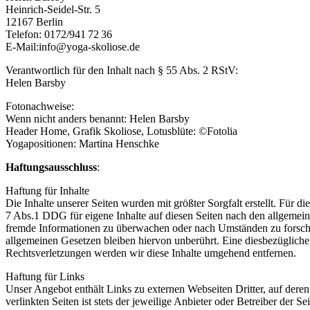
Heinrich-Seidel-Str. 5
12167 Berlin
Telefon: 0172/941 72 36
E-Mail:info@yoga-skoliose.de
Verantwortlich für den Inhalt nach § 55 Abs. 2 RStV:
Helen Barsby
Fotonachweise:
Wenn nicht anders benannt: Helen Barsby
Header Home, Grafik Skoliose, Lotusblüte: ©Fotolia
Yogapositionen: Martina Henschke
Haftungsausschluss
:
Haftung für Inhalte
Die Inhalte unserer Seiten wurden mit größter Sorgfalt erstellt. Für 
7 Abs.1 DDG für eigene Inhalte auf diesen Seiten nach den allgemeine
fremde Informationen zu überwachen oder nach Umständen zu forschen
allgemeinen Gesetzen bleiben hiervon unberührt. Eine diesbezüglich
Rechtsverletzungen werden wir diese Inhalte umgehend entfernen.
Haftung für Links
Unser Angebot enthält Links zu externen Webseiten Dritter, auf dere
verlinkten Seiten ist stets der jeweilige Anbieter oder Betreiber der