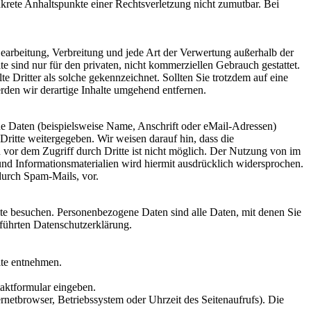
nkrete Anhaltspunkte einer Rechtsverletzung nicht zumutbar. Bei
 Bearbeitung, Verbreitung und jede Art der Verwertung außerhalb der
 sind nur für den privaten, nicht kommerziellen Gebrauch gestattet.
te Dritter als solche gekennzeichnet. Sollten Sie trotzdem auf eine
den wir derartige Inhalte umgehend entfernen.
e Daten (beispielsweise Name, Anschrift oder eMail-Adressen)
Dritte weitergegeben. Wir weisen darauf hin, dass die
 vor dem Zugriff durch Dritte ist nicht möglich. Der Nutzung von im
nd Informationsmaterialien wird hiermit ausdrücklich widersprochen.
durch Spam-Mails, vor.
te besuchen. Personenbezogene Daten sind alle Daten, mit denen Sie
führten Datenschutzerklärung.
ite entnehmen.
taktformular eingeben.
netbrowser, Betriebssystem oder Uhrzeit des Seitenaufrufs). Die