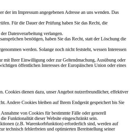
unter der im Impressum angegebenen Adresse an uns wenden. Das
rüfen. Für die Dauer der Prüfung haben Sie das Recht, die
 der Datenverarbeitung verlangen.
ansprüchen benötigen, haben Sie das Recht, statt der Löschung die
genommen werden. Solange noch nicht feststeht, wessen Interessen
ur mit Ihrer Einwilligung oder zur Geltendmachung, Ausübung oder
ichtigen öffentlichen Interesses der Europäischen Union oder eines
n. Cookies dienen dazu, unser Angebot nutzerfreundlicher, effektiver
t. Andere Cookies bleiben auf Ihrem Endgerät gespeichert bis Sie
ie Annahme von Cookies für bestimmte Fälle oder generell
e Funktionalität dieser Website eingeschränkt sein.
tionen (z.B. Warenkorbfunktion) erforderlich sind, werden auf
r technisch fehlerfreien und optimierten Bereitstellung seiner