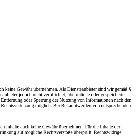
 jedoch keine Gewähr übernehmen. Als Diensteanbieter sind wir gemäß §
bieter jedoch nicht verpflichtet, übermittelte oder gespeicherte
ur Entfernung oder Sperrung der Nutzung von Informationen nach den
ten Rechtsverletzung möglich. Bei Bekanntwerden von entsprechenden
mden Inhalte auch keine Gewähr übernehmen. Für die Inhalte der
 Verlinkung auf mögliche Rechtsverstöße überprüft. Rechtswidrige