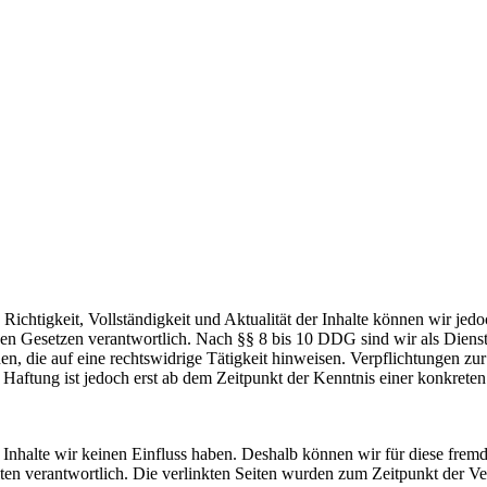
die Richtigkeit, Vollständigkeit und Aktualität der Inhalte können wir
n Gesetzen verantwortlich. Nach §§ 8 bis 10 DDG sind wir als Dienstean
, die auf eine rechtswidrige Tätigkeit hinweisen. Verpflichtungen z
e Haftung ist jedoch erst ab dem Zeitpunkt der Kenntnis einer konkre
n Inhalte wir keinen Einfluss haben. Deshalb können wir für diese fre
 Seiten verantwortlich. Die verlinkten Seiten wurden zum Zeitpunkt der