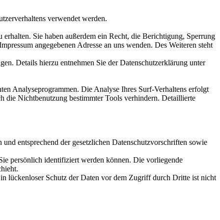
Nutzerverhaltens verwendet werden.
 erhalten. Sie haben außerdem ein Recht, die Berichtigung, Sperrung
m Impressum angegebenen Adresse an uns wenden. Des Weiteren steht
en. Details hierzu entnehmen Sie der Datenschutzerklärung unter
nten Analyseprogrammen. Die Analyse Ihres Surf-Verhaltens erfolgt
h die Nichtbenutzung bestimmter Tools verhindern. Detaillierte
h und entsprechend der gesetzlichen Datenschutzvorschriften sowie
 persönlich identifiziert werden können. Die vorliegende
hieht.
n lückenloser Schutz der Daten vor dem Zugriff durch Dritte ist nicht