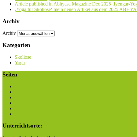
Article published in Abhyasa Magazine Dec 2025 ‚Iyengar-Yog
‚Yoga für Skoliose‘ mein neuen Artikel aus dem 2025 ABHYA
Archiv
Archiv
Kategorien
Skoliose
Yoga
Seiten
Aktuell
Datenschutzerklärung
Feedback
Home
Impressum
Kontakt
Unterrichtsorte: