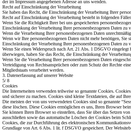
der im Impressum angegebenen Adresse an uns wenden.
Recht auf Einschränkung der Verarbeitung
Sie haben das Recht, die Einschränkung der Verarbeitung Ihrer pers
Recht auf Einschränkung der Verarbeitung besteht in folgenden Fälle
Wenn Sie die Richtigkeit Ihrer bei uns gespeicherten personenbezogen
Einschränkung der Verarbeitung Ihrer personenbezogenen Daten zu v
Wenn die Verarbeitung Ihrer personenbezogenen Daten unrechtmäßig g
Wenn wir Ihre personenbezogenen Daten nicht mehr benötigen, Sie s
Einschränkung der Verarbeitung Ihrer personenbezogenen Daten zu v
Wenn Sie einen Widerspruch nach Art. 21 Abs. 1 DSGVO eingelegt h
überwiegen, haben Sie das Recht, die Einschränkung der Verarbeitun
Wenn Sie die Verarbeitung Ihrer personenbezogenen Daten eingeschr
Verteidigung von Rechtsansprüchen oder zum Schutz der Rechte einer 
Mitgliedstaats verarbeitet werden.
3. Datenerfassung auf unserer Website
5/ 8
Cookies
Die Internetseiten verwenden teilweise so genannte Cookies. Cookies
und sicherer zu machen. Cookies sind kleine Textdateien, die auf Ih
Die meisten der von uns verwendeten Cookies sind so genannte “Sess
diese löschen. Diese Cookies ermöglichen es uns, Ihren Browser be
Sie können Ihren Browser so einstellen, dass Sie über das Setzen vo
ausschließen sowie das automatische Löschen der Cookies beim Schlie
Cookies, die zur Durchführung des elektronischen Kommunikationsvor
Grundlage von Art. 6 Abs. 1 lit. f DSGVO gespeichert. Der Websitebetr