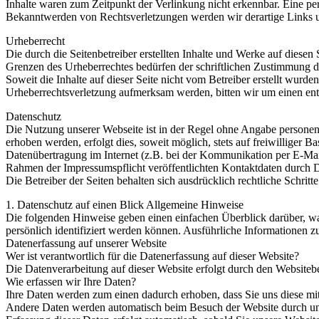
Inhalte waren zum Zeitpunkt der Verlinkung nicht erkennbar. Eine per
Bekanntwerden von Rechtsverletzungen werden wir derartige Links 
Urheberrecht
Die durch die Seitenbetreiber erstellten Inhalte und Werke auf diese
Grenzen des Urheberrechtes bedürfen der schriftlichen Zustimmung des
Soweit die Inhalte auf dieser Seite nicht vom Betreiber erstellt wurde
Urheberrechtsverletzung aufmerksam werden, bitten wir um einen en
Datenschutz
Die Nutzung unserer Webseite ist in der Regel ohne Angabe persone
erhoben werden, erfolgt dies, soweit möglich, stets auf freiwilliger
Datenübertragung im Internet (z.B. bei der Kommunikation per E-Mail
Rahmen der Impressumspflicht veröffentlichten Kontaktdaten durch D
Die Betreiber der Seiten behalten sich ausdrücklich rechtliche Schr
1. Datenschutz auf einen Blick Allgemeine Hinweise
Die folgenden Hinweise geben einen einfachen Überblick darüber, wa
persönlich identifiziert werden können. Ausführliche Informationen
Datenerfassung auf unserer Website
Wer ist verantwortlich für die Datenerfassung auf dieser Website?
Die Datenverarbeitung auf dieser Website erfolgt durch den Website
Wie erfassen wir Ihre Daten?
Ihre Daten werden zum einen dadurch erhoben, dass Sie uns diese mitt
Andere Daten werden automatisch beim Besuch der Website durch unser