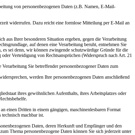
erarbeitung von personenbezogenen Daten (z.B. Namen, E-Mail-
rzeit widerrufen. Dazu reicht eine formlose Mitteilung per E-Mail an
ich aus Ihrer besonderen Situation ergeben, gegen die Verarbeitung
echtsgrundlage, auf denen eine Verarbeitung beruht, entnehmen Sie
n, es sei denn, wir können zwingende schutzwürdige Gründe für die
ng oder Verteidigung von Rechtsansprüchen (Widerspruch nach Art. 21
ie Verarbeitung Sie betreffender personenbezogener Daten zum
ie widersprechen, werden Ihre personenbezogenen Daten anschließend
edstaat ihres gewöhnlichen Aufenthalts, ihres Arbeitsplatzes oder
Rechtsbehelfe.
er an einen Dritten in einem gängigen, maschinenlesbaren Format
s technisch machbar ist.
personenbezogenen Daten, deren Herkunft und Empfänger und den
n zum Thema personenbezogene Daten können Sie sich jederzeit unter