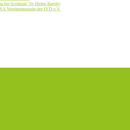
a for Scoliosis‘ by Helen Barsby
SA Vereinsmagazin der IYD e.V.