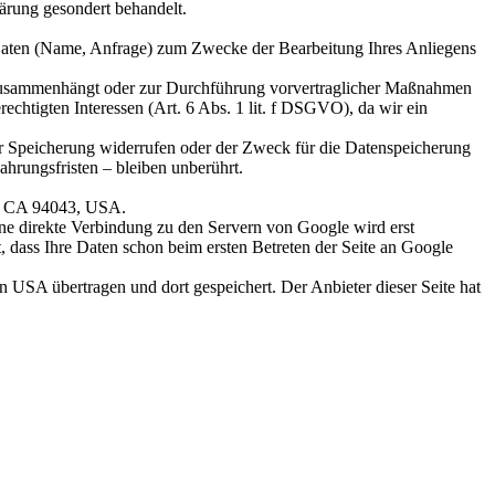
lärung gesondert behandelt.
 Daten (Name, Anfrage) zum Zwecke der Bearbeitung Ihres Anliegens
gs zusammenhängt oder zur Durchführung vorvertraglicher Maßnahmen
erechtigten Interessen (Art. 6 Abs. 1 lit. f DSGVO), da wir ein
ur Speicherung widerrufen oder der Zweck für die Datenspeicherung
hrungsfristen – bleiben unberührt.
w, CA 94043, USA.
ine direkte Verbindung zu den Servern von Google wird erst
, dass Ihre Daten schon beim ersten Betreten der Seite an Google
 USA übertragen und dort gespeichert. Der Anbieter dieser Seite hat