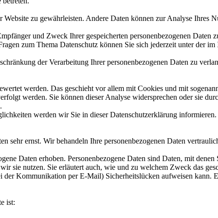
 betreten.
 der Website zu gewährleisten. Andere Daten können zur Analyse Ihres 
, Empfänger und Zweck Ihrer gespeicherten personenbezogenen Daten zu
 Fragen zum Thema Datenschutz können Sie sich jederzeit unter der i
chränkung der Verarbeitung Ihrer personenbezogenen Daten zu verlang
gewertet werden. Das geschieht vor allem mit Cookies und mit sogenan
erfolgt werden. Sie können dieser Analyse widersprechen oder sie durc
.
ichkeiten werden wir Sie in dieser Datenschutzerklärung informieren.
ten sehr ernst. Wir behandeln Ihre personenbezogenen Daten vertraulic
ene Daten erhoben. Personenbezogene Daten sind Daten, mit denen Sie
wir sie nutzen. Sie erläutert auch, wie und zu welchem Zweck das gesc
ei der Kommunikation per E-Mail) Sicherheitslücken aufweisen kann. Ei
e ist: